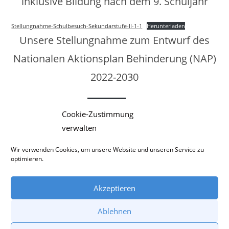
inklusive Bildung nach dem 9. Schuljahr
Stellungnahme-Schulbesuch-Sekundarstufe-II-1-1
Herunterladen
Unsere Stellungnahme zum Entwurf des
Nationalen Aktionsplan Behinderung (NAP)
2022-2030
Stellungnahme-zum-NAP-1
Herunterladen
Cookie-Zustimmung
verwalten
Wir verwenden Cookies, um unsere Website und unseren Service zu
optimieren.
Akzeptieren
Ablehnen
DATENSCHUTZ
IMPRESSUM