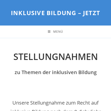
Zum
Inhalt
INKLUSIVE BILDUNG – JETZT
springen
MENÜ
STELLUNGNAHMEN
zu Themen der inklusiven Bildung
Unsere Stellungnahme zum Recht auf